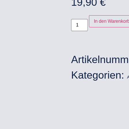
19,90
€
In den Warenkor
Artikelnumm
Kategorien: