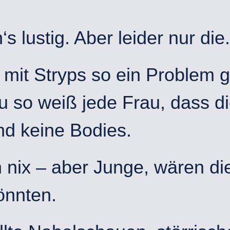
s lustig. Aber leider nur die.
mit Stryps so ein Problem ga
 so weiß jede Frau, dass d
nd keine Bodies.
nix – aber Junge, wären die
önnten.