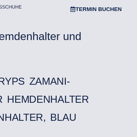
SSCHUHE
TERMIN BUCHEN
Hemdenhalter und
RYPS ZAMANI-
ER HEMDENHALTER
NHALTER, BLAU