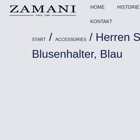
HOME
HISTORIE
KONTAKT
/
/ Herren 
START
ACCESSORIES
Blusenhalter, Blau