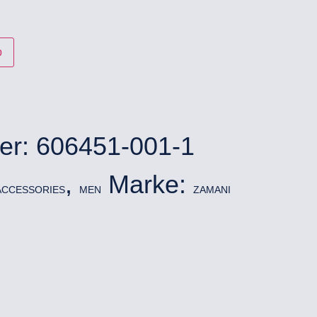
b
er:
606451-001-1
,
Marke:
ACCESSORIES
MEN
ZAMANI