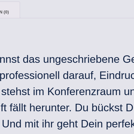
 (0)
kennst das ungeschriebene 
 professionell darauf, Eindr
 stehst im Konferenzraum un
ft fällt herunter. Du bückst 
Und mit ihr geht Dein perfek