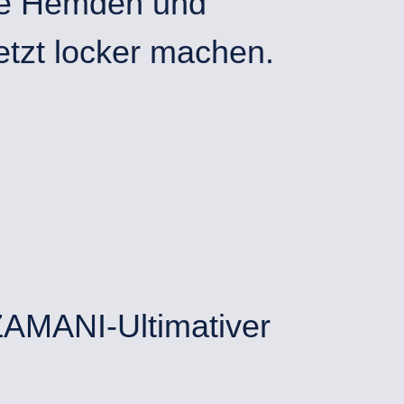
che Hemden und
tzt locker machen.
 ZAMANI-Ultimativer