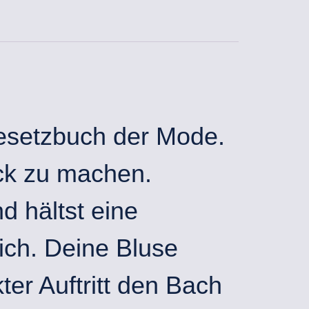
Gesetzbuch der Mode.
uck zu machen.
d hältst eine
Dich. Deine Bluse
ter Auftritt den Bach