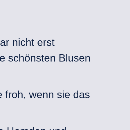
r nicht erst
ie schönsten Blusen
 froh, wenn sie das