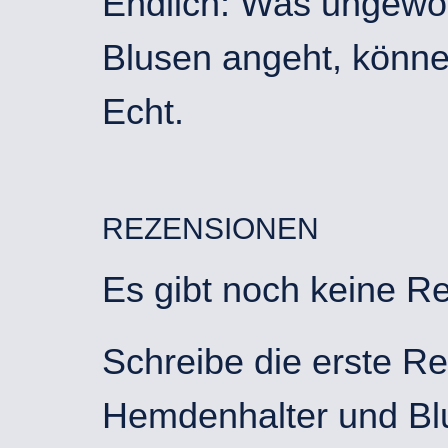
Endlich: Was ungewo
Blusen angeht, könne
Echt.
REZENSIONEN
Es gibt noch keine R
Schreibe die erste R
Hemdenhalter und Blu