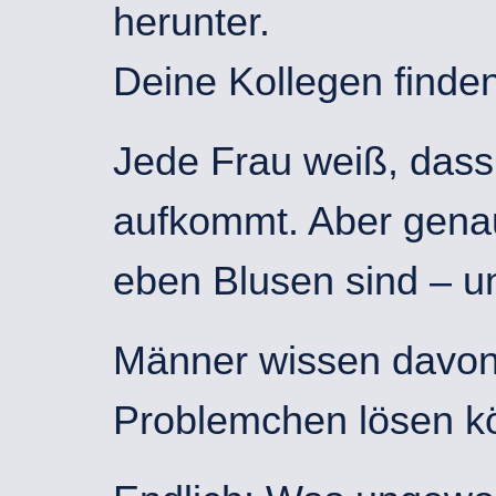
herunter.
Deine Kollegen finden‘
Jede Frau weiß, dass 
aufkommt. Aber genau
eben Blusen sind – u
Männer wissen davon 
Problemchen lösen k