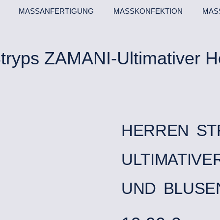
MASSANFERTIGUNG
MASSKONFEKTION
MAS
Stryps ZAMANI-Ultimativer 
HERREN ST
ULTIMATIV
UND BLUSE