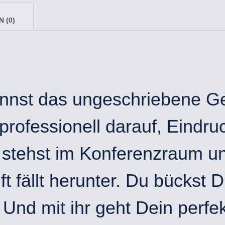
 (0)
kennst das ungeschriebene 
 professionell darauf, Eindr
 stehst im Konferenzraum un
ft fällt herunter. Du bückst 
Und mit ihr geht Dein perfek