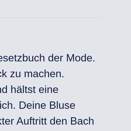
Gesetzbuch der Mode.
uck zu machen.
d hältst eine
Dich. Deine Bluse
ter Auftritt den Bach