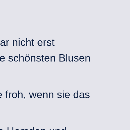
r nicht erst
ie schönsten Blusen
 froh, wenn sie das