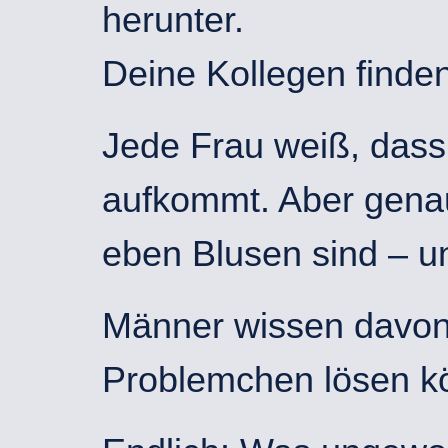
herunter.
Deine Kollegen finden‘
Jede Frau weiß, dass 
aufkommt. Aber genau
eben Blusen sind – u
Männer wissen davon 
Problemchen lösen k