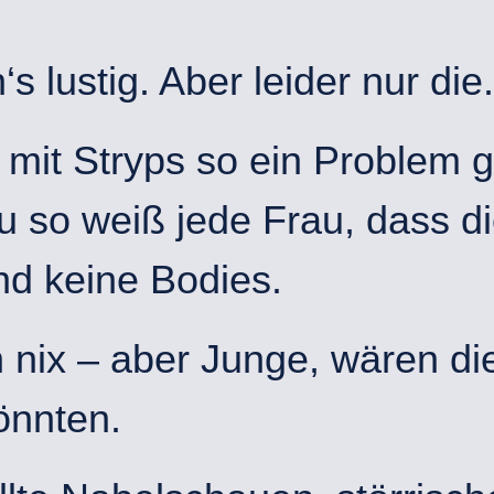
s lustig. Aber leider nur die.
mit Stryps so ein Problem ga
 so weiß jede Frau, dass d
nd keine Bodies.
nix – aber Junge, wären die
önnten.