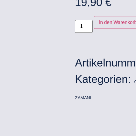
19,90
€
In den Warenkor
Artikelnumm
Kategorien:
ZAMANI