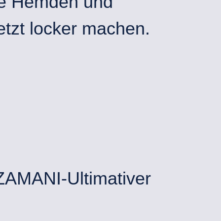
che Hemden und
tzt locker machen.
 ZAMANI-Ultimativer