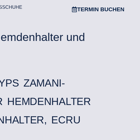
SSCHUHE
TERMIN BUCHEN
Hemdenhalter und
YPS ZAMANI-
ER HEMDENHALTER
NHALTER, ECRU