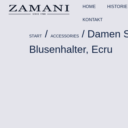
HOME
HISTORIE
KONTAKT
/
/ Damen S
START
ACCESSORIES
Blusenhalter, Ecru