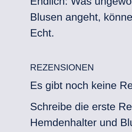
Endlich: Was ungewo
Blusen angeht, könne
Echt.
REZENSIONEN
Es gibt noch keine R
Schreibe die erste R
Hemdenhalter und Blu