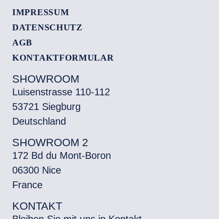
IMPRESSUM
DATENSCHUTZ
AGB
KONTAKTFORMULAR
SHOWROOM
Luisenstrasse 110-112
53721 Siegburg
Deutschland
SHOWROOM 2
172 Bd du Mont-Boron
06300 Nice
France
KONTAKT
Bleiben Sie mit uns in Kontakt.